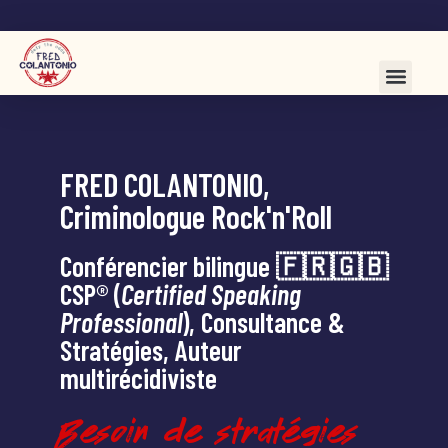
FRED COLANTONIO,
Criminologue Rock'n'Roll
Conférencier bilingue 🇫🇷🇬🇧
CSP® (
Certified Speaking
Professional
), Consultance &
Stratégies, Auteur
multirécidiviste
Besoin de stratégies