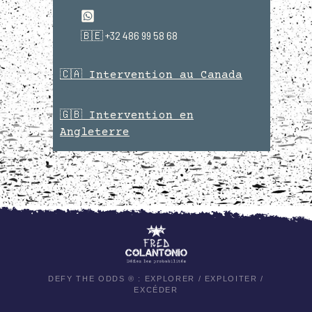
🇧🇪 +32 486 99 58 68
🇨🇦 Intervention au Canada
🇬🇧 Intervention en
Angleterre
DEFY THE ODDS ® : EXPLORER / EXPLOITER /
EXCÉDER