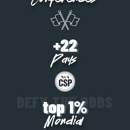
Conférences
+22
Pays
top 1%
Mondial