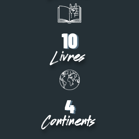
10
Livres
4
Continents