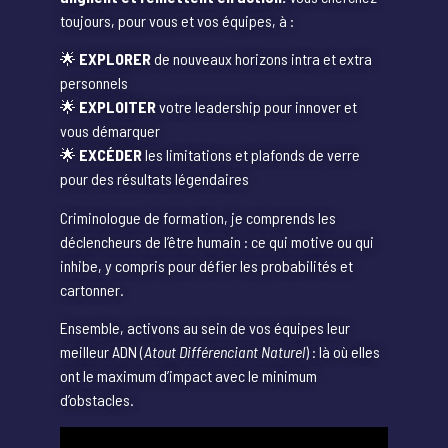
toujours, pour vous et vos équipes, à :
🌟
EXPLORER
de nouveaux horizons intra et extra
personnels
🌟
EXPLOITER
votre leadership pour innover et
vous démarquer
🌟
EXCÉDER
les limitations et plafonds de verre
pour des résultats légendaires
Criminologue de formation, je comprends les
déclencheurs de l’être humain : ce qui motive ou qui
inhibe, y compris pour défier les probabilités et
cartonner.
Ensemble, activons au sein de vos équipes leur
meilleur ADN (
Atout Différenciant Naturel
) : là où elles
ont le maximum d’impact avec le minimum
d’obstacles.