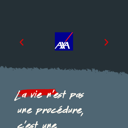
La vie n'est pas
une procédure,
c'est une