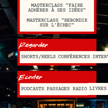
MASTERCLASS "FAIRE
ADHÉRER À SES IDÉES"
MASTERCLASS "REBONDIR
SUR L'ÉCHEC"
Regarder
SHORTS/REELS
CONFÉRENCES
INTER
Ecouter
LIVRES
PODCASTS
PASSAGES RADIO