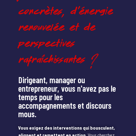
concrètes, d'énergie
renouvelée et de
perspectives
rafraîchissantes ?
Dirigeant, manager ou
entrepreneur, vous n'avez pas le
temps pour les
accompagnements et discours
mous.
Vous exigez des interventions qui bousculent,
alignent et remettent en action.
Vous cherchez