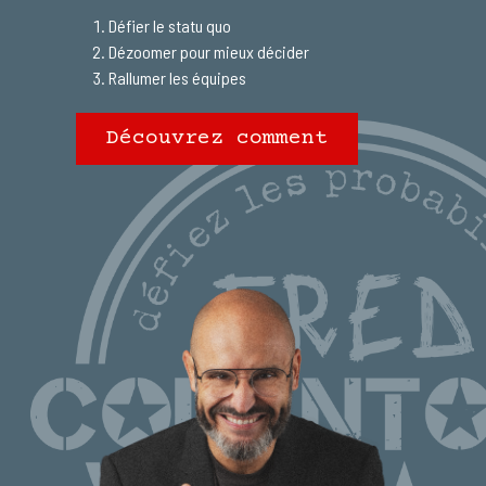
Défier le statu quo
Dézoomer pour mieux décider
Rallumer les équipes
Découvrez comment