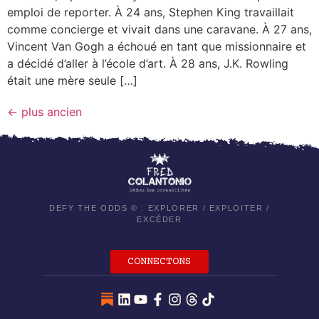
emploi de reporter. À 24 ans, Stephen King travaillait
comme concierge et vivait dans une caravane. À 27 ans,
Vincent Van Gogh a échoué en tant que missionnaire et
a décidé d’aller à l’école d’art. À 28 ans, J.K. Rowling
était une mère seule […]
←
plus ancien
DEFY THE ODDS ® : EXPLORER / EXPLOITER /
EXCÉDER
CONNECTONS