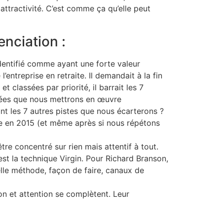
 attractivité. C’est comme ça qu’elle peut
enciation :
identifié comme ayant une forte valeur
ntreprise en retraite. Il demandait à la fin
 classées par priorité, il barrait les 7
idées que nous mettrons en œuvre
ont les 7 autres pistes que nous écarterons ?
dre en 2015 (et même après si nous répétons
être concentré sur rien mais attentif à tout.
est la technique Virgin. Pour Richard Branson,
elle méthode, façon de faire, canaux de
on et attention se complètent. Leur