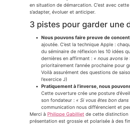
en situation de démarcation. C’est avec cette 
s’adapter, évoluer et anticiper.
3 pistes pour garder une d
Nous pouvons faire preuve de concent
ajoutée. C’est la technique Apple : chaq
du séminaire de réflexion les 10 idées qu
dernières en affirmant :
« nous avons le
prioritairement l’année prochaine pour g
Voilà assurément des questions de saison
l’exercice J)
Pratiquement à l’inverse, nous pouvons
Cette ouverture crée une posture d’éveil
son fondateur :
« Si vous êtes bon dans 
communication nous différencient et pe
Merci à
Philippe Gabilliet
de cette distinction
présentation est grossie et polarisée à des fi