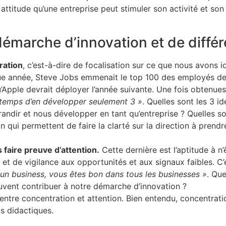
attitude qu’une entreprise peut stimuler son activité et son
émarche d’innovation et de différ
ration
, c’est-à-dire de focalisation sur ce que nous avons 
ue année, Steve Jobs emmenait le top 100 des employés de l’e
’Apple devrait déployer l’année suivante. Une fois obtenues et
 temps d’en développer seulement 3 »
. Quelles sont les 3 
randir et nous développer en tant qu’entreprise ? Quelles s
 qui permettent de faire la clarté sur la direction à pren
 faire preuve d’attention.
Cette dernière est l’aptitude à n’
 et de vigilance aux opportunités et aux signaux faibles. C’
un business, vous êtes bon dans tous les businesses »
. Qu
uvent contribuer à notre démarche d’innovation ?
 entre concentration et attention. Bien entendu, concentrati
ns didactiques.