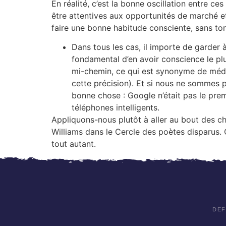
En réalité, c’est la bonne oscillation entre ce
être attentives aux opportunités de marché et
faire une bonne habitude consciente, sans to
Dans tous les cas, il importe de garder à
fondamental d’en avoir conscience le plu
mi-chemin, ce qui est synonyme de médioc
cette précision). Et si nous ne sommes p
bonne chose : Google n’était pas le prem
téléphones intelligents.
Appliquons-nous plutôt à aller au bout des ch
Williams dans le Cercle des poètes disparus. 
tout autant.
DEF