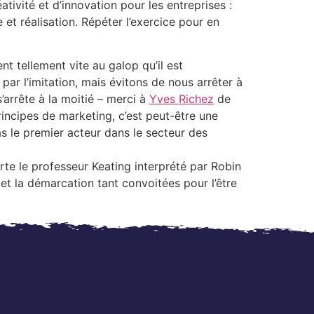
ativité et d’innovation pour les entreprises :
et réalisation. Répéter l’exercice pour en
nt tellement vite au galop qu’il est
ar l’imitation, mais évitons de nous arrêter à
’arrête à la moitié – merci à
Yves Richez
de
rincipes de marketing, c’est peut-être une
as le premier acteur dans le secteur des
rte le professeur Keating interprété par Robin
et la démarcation tant convoitées pour l’être