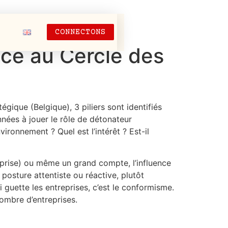
CONNECTONS
âce au Cercle des
ique (Belgique), 3 piliers sont identifiés
années à jouer le rôle de détonateur
vironnement ? Quel est l’intérêt ? Est-il
eprise) ou même un grand compte, l’influence
posture attentiste ou réactive, plutôt
ui guette les entreprises, c’est le conformisme.
nombre d’entreprises.