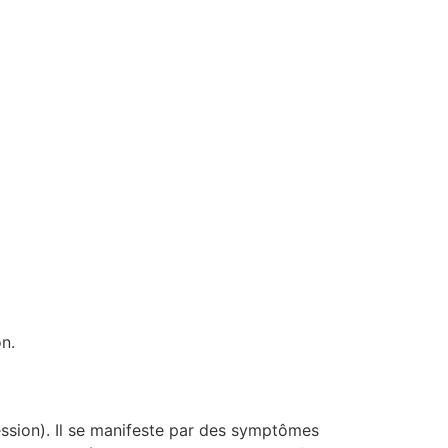
on.
cession). Il se manifeste par des symptômes