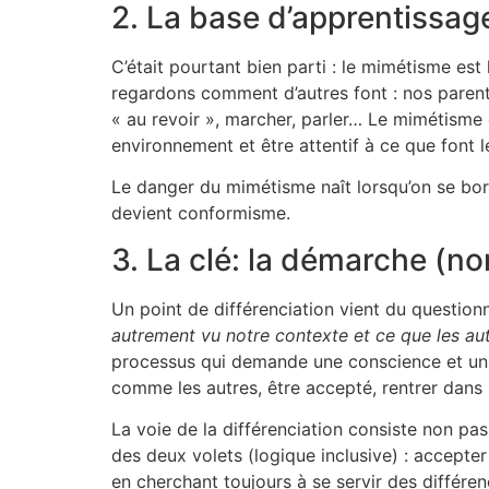
2. La base d’apprentissag
C’était pourtant bien parti : le mimétisme est
regardons comment d’autres font : nos parent
« au revoir », marcher, parler… Le mimétisme e
environnement et être attentif à ce que font l
Le danger du mimétisme naît lorsqu’on se born
devient conformisme.
3. La clé: la démarche (no
Un point de différenciation vient du questionn
autrement vu notre contexte et ce que les aut
processus qui demande une conscience et un ef
comme les autres, être accepté, rentrer dans 
La voie de la différenciation consiste non pas
des deux volets (logique inclusive) : accepte
en cherchant toujours à se servir des différen