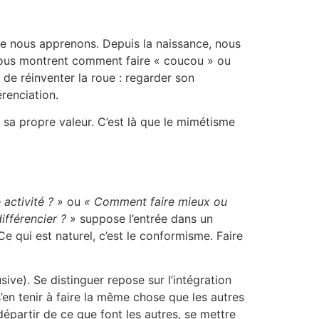
 que nous apprenons. Depuis la naissance, nous
 nous montrent comment faire « coucou » ou
 de réinventer la roue : regarder son
renciation.
 sa propre valeur. C’est là que le mimétisme
 activité ? »
ou
« Comment faire mieux ou
fférencier ? »
suppose l’entrée dans un
e qui est naturel, c’est le conformisme. Faire
ive). Se distinguer repose sur l’intégration
’en tenir à faire la même chose que les autres
départir de ce que font les autres, se mettre