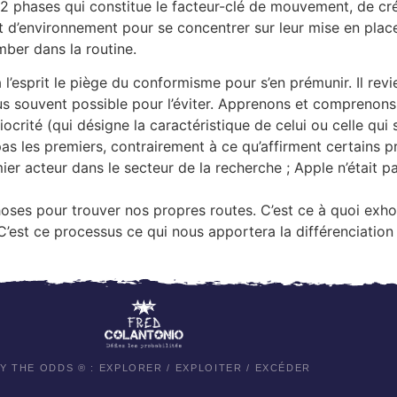
s 2 phases qui constitue le facteur-clé de mouvement, de cré
 d’environnement pour se concentrer sur leur mise en place 
mber dans la routine.
 l’esprit le piège du conformisme pour s’en prémunir. Il revie
s souvent possible pour l’éviter. Apprenons et comprenons p
rité (qui désigne la caractéristique de celui ou celle qui s
as les premiers, contrairement à ce qu’affirment certains p
ier acteur dans le secteur de la recherche ; Apple n’était p
oses pour trouver nos propres routes. C’est ce à quoi exho
C’est ce processus ce qui nous apportera la différenciation 
Y THE ODDS ® : EXPLORER / EXPLOITER / EXCÉDER