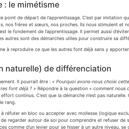
e : le mimétisme
 le point de départ de l’apprentissage. C’est par imitation
s, nos frères et sœurs, nos proches. Ils nous stimulent et
st le fondement de l’apprentissage. Il permet aussi d’éviter
es autres sont des démarches utiles pour construire sa diffé
e à reproduire ce que les autres font déjà sans y apporter
n naturelle) de différenciation
ement. Il pourrait être :
« Pourquoi avons-nous choisi cette
res font déjà ? »
Répondre à la question
« comment nous di
fort continus. C’est que la démarche n’est pas naturelle. C
le rang.
 à réfuter en bloc ou accepter avec mollesse (logique exclus
r de regarder autour de soi pour comprendre et refuser de s
ces comme d’un levier pour se hisser à un autre niveau, se 