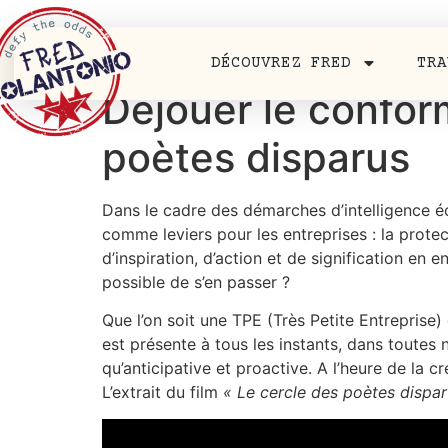
DÉCOUVREZ FRED
TRA
Déjouer le confor
poètes disparus
Dans le cadre des démarches d’intelligence é
comme leviers pour les entreprises : la protect
d’inspiration, d’action et de signification en 
possible de s’en passer ?
Que l’on soit une TPE (Très Petite Entrepris
est présente à tous les instants, dans toutes
qu’anticipative et proactive. A l’heure de la cr
L’extrait du film
« Le cercle des poètes dispar