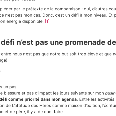
piéger par le prétexte de la comparaison : oui, d’autres c
ce n’est pas mon cas. Donc, c’est un défi à mon niveau. Et 
mon énergie disponible.
[1]
un défi n’est pas une promenade d
’entre nous n’est pas que notre but soit trop élevé et que n
nge)
:
s un pas.
 de blessure et pas d’impact les jours suivants sur mon
busin
ce défi comme priorité dans mon agenda.
Entre les activités
ation de L’attitude des Héros comme maison d’édition, l’écri
et de père, il y a de quoi faire.