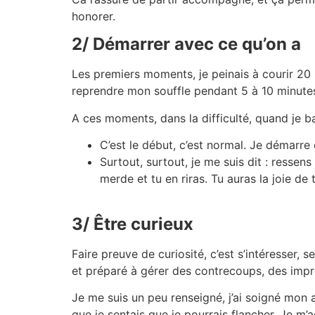
honorer.
2/ Démarrer avec ce qu’on a
Les premiers moments, je peinais à courir 20 m
reprendre mon souffle pendant 5 à 10 minutes
A ces moments, dans la difficulté, quand je b
C’est le début, c’est normal. Je démarre
Surtout, surtout, je me suis dit : ressen
merde et tu en riras. Tu auras la joie de t
3/ Être curieux
Faire preuve de curiosité, c’est s’intéresser, 
et préparé à gérer des contrecoups, des impr
Je me suis un peu renseigné, j’ai soigné mon 
que je sentais que je pourrais flancher. Je m’