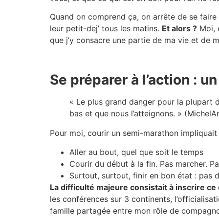
Quand on comprend ça, on arrête de se faire 
leur petit-dej’ tous les matins.
Et alors ?
Moi, 
que j’y consacre une partie de ma vie et de 
Se préparer à l’action : 
« Le plus grand danger pour la plupart d
bas et que nous l’atteignons. » (MichelA
Pour moi, courir un semi-marathon impliquait 
Aller au bout, quel que soit le temps
Courir du début à la fin. Pas marcher. Pa
Surtout, surtout, finir en bon état : pas
La difficulté majeure consistait à inscrire 
les conférences sur 3 continents, l’officialis
famille partagée entre mon rôle de compagnon 