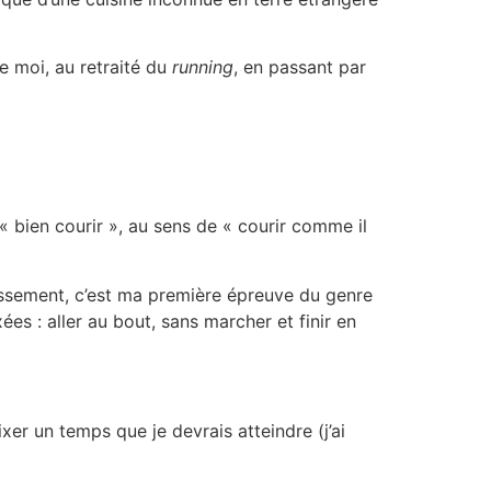
 moi, au retraité du
running
, en passant par
« bien courir », au sens de « courir comme il
lassement, c’est ma première épreuve du genre
xées : aller au bout, sans marcher et finir en
ixer un temps que je devrais atteindre (j’ai