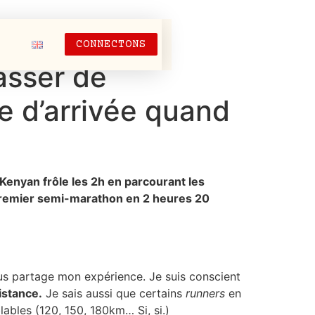
CONNECTONS
asser de
e d’arrivée quand
Kenyan frôle les 2h en parcourant les
 premier semi-marathon en 2 heures 20
vous partage mon expérience. Je suis conscient
istance.
Je sais aussi que certains
runners
en
ables (120, 150, 180km… Si, si.)