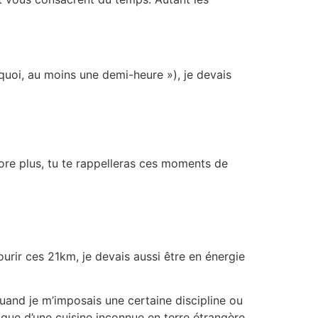
 quoi, au moins une demi-heure »), je devais
ncore plus, tu te rappelleras ces moments de
courir ces 21km, je devais aussi être en énergie
uand je m’imposais une certaine discipline ou
mique d’une cuisine inconnue en terre étrangère