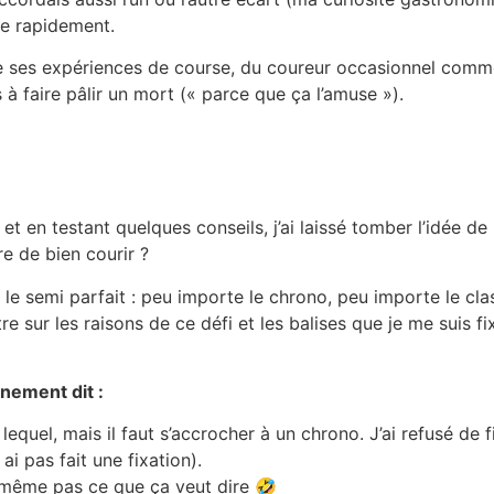
me rapidement.
e ses expériences de course, du coureur occasionnel comme
à faire pâlir un mort (« parce que ça l’amuse »).
 en testant quelques conseils, j’ai laissé tomber l’idée de 
re de bien courir ?
ir le semi parfait : peu importe le chrono, peu importe le c
re sur les raisons de ce défi et les balises que je me suis fi
nement dit :
equel, mais il faut s’accrocher à un chrono. J’ai refusé de f
ai pas fait une fixation).
is même pas ce que ça veut dire 🤣