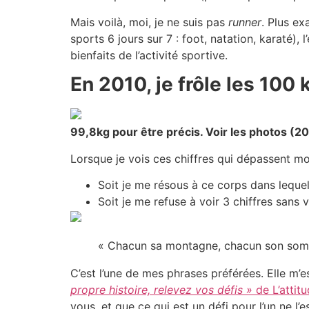
Mais voilà, moi, je ne suis pas
runner
. Plus ex
sports 6 jours sur 7 : foot, natation, karaté),
bienfaits de l’activité sportive.
En 2010, je frôle les 100 
99,8kg pour être précis. Voir les photos (2
Lorsque je vois ces chiffres qui dépassent mo
Soit je me résous à ce corps dans lequel
Soit je me refuse à voir 3 chiffres sans v
« Chacun sa montagne, chacun son som
C’est l’une de mes phrases préférées. Elle m’e
propre histoire, relevez vos défis »
de L’attit
vous, et que ce qui est un défi pour l’un ne l’e