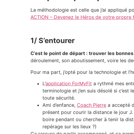
La méthodologie est celle que j’ai appliqué p
ACTION – Devenez le Héros de votre propre hi
1/ S’entourer
C’est le point de départ : trouver les bonn
déroulement, son aboutissement, voire les de
Pour ma part, j’opté pour la technologie et l’h
L’
application ForMyFit
a rythmé mes entra
terminologie et j’en suis désolé si c’est le
toute sécurité.
Ami d’enfance,
Coach Pierre
a accepté de
présent pour courir la distance le jour J
boire pendant ou chercher à tenir la dist
repérage sur les lieux ?)
Ca rassure de partir accompagné, et ça perme