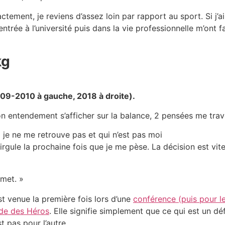
actement, je reviens d’assez loin par rapport au sport. Si j’a
 l’entrée à l’université puis dans la vie professionnelle m’on
kg
009-2010 à gauche, 2018 à droite).
n entendement s’afficher sur la balance, 2 pensées me trav
 je ne me retrouve pas et qui n’est pas moi
irgule la prochaine fois que je me pèse. La décision est vite
met. »
st venue la première fois lors d’une
conférence (puis pour le
ude des Héros
. Elle signifie simplement que ce qui est un dé
st pas pour l’autre.