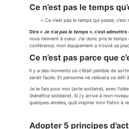
Ce n’est pas le temps qu’o
« Ce n’est pas le temps qui passe, c’est 
Dire
« Je n’ai pas le temps »
, c’est admettre
nous tiennent à cœur. J’ai donc pris le temps 
conférence, mon équipement a trouvé sa plac
Ce n’est pas parce que c’
Il y a des moments où c’était pénible de sorti
serait facile. Et personne ne relèvera ce défi
Je le fais pour moi (
acte solitaire
), avec l’id
(
bénéfice solidaire
). Si j’y arrive à mon nivea
quelques années, qu’à inspirer mon fiston à re
Adopter 5 principes d’act