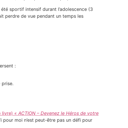
i été sportif intensif durant l’adolescence (3
t fait perdre de vue pendant un temps les
ersent :
 prise.
 livre)
« ACTION – Devenez le Héros de votre
fi pour moi n’est peut-être pas un défi pour