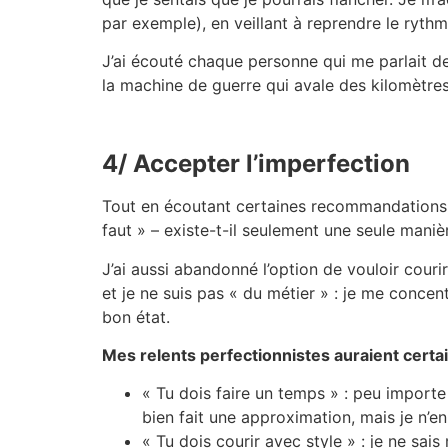
par exemple), en veillant à reprendre le ryth
J’ai écouté chaque personne qui me parlait d
la machine de guerre qui avale des kilomètres 
4/ Accepter l’imperfection
Tout en écoutant certaines recommandations et
faut » – existe-t-il seulement une seule maniè
J’ai aussi abandonné l’option de vouloir cour
et je ne suis pas « du métier » : je me concent
bon état.
Mes relents perfectionnistes auraient certai
« Tu dois faire un temps » : peu importe l
bien fait une approximation, mais je n’en 
« Tu dois courir avec style » : je ne sa