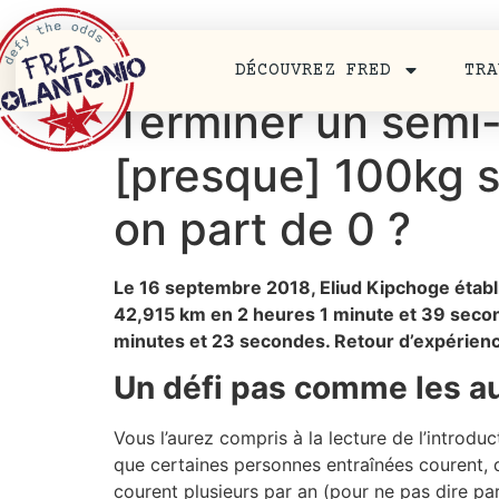
DÉCOUVREZ FRED
TRA
Terminer un semi
[presque] 100kg s
on part de 0 ?
Le 16 septembre 2018, Eliud Kipchoge établi
42,915 km en 2 heures 1 minute et 39 secon
minutes et 23 secondes. Retour d’expérienc
Un défi pas comme les a
Vous l’aurez compris à la lecture de l’introdu
que certaines personnes entraînées courent,
courent plusieurs par an (pour ne pas dire pa