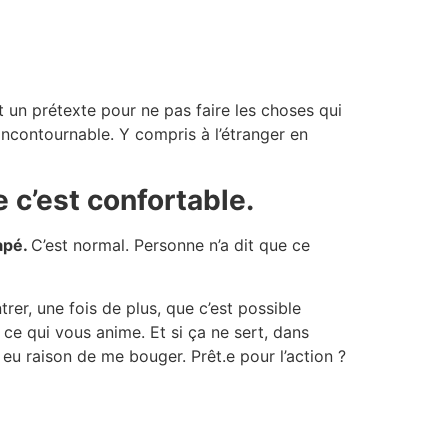
 un prétexte pour ne pas faire les choses qui
 incontournable. Y compris à l’étranger en
 c’est confortable.
apé.
C’est normal. Personne n’a dit que ce
er, une fois de plus, que c’est possible
r ce qui vous anime. Et si ça ne sert, dans
 eu raison de me bouger. Prêt.e pour l’action ?