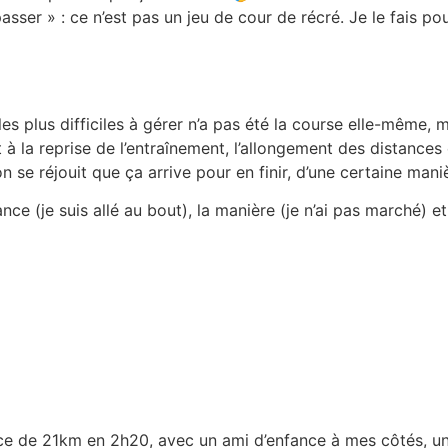
sser » : ce n’est pas un jeu de cour de récré. Je le fais po
s plus difficiles à gérer n’a pas été la course elle-même, m
 à la reprise de l’entraînement, l’allongement des distance
n se réjouit que ça arrive pour en finir, d’une certaine mani
istance (je suis allé au bout), la manière (je n’ai pas marché)
nce de 21km en 2h20, avec un ami d’enfance à mes côtés, u