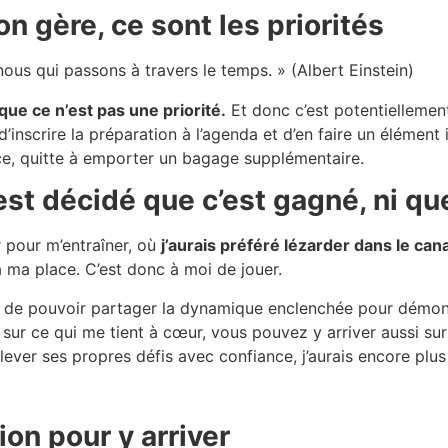
n gère, ce sont les priorités
nous qui passons à travers le temps. » (Albert Einstein)
 que ce n’est pas une priorité.
Et donc c’est potentiellement
d’inscrire la préparation à l’agenda et d’en faire un élément
e, quitte à emporter un bagage supplémentaire.
est décidé que c’est gagné, ni que
r pour m’entraîner, où
j’aurais préféré lézarder dans le can
 à ma place. C’est donc à moi de jouer.
ée de pouvoir partager la dynamique enclenchée pour démontr
u sur ce qui me tient à cœur, vous pouvez y arriver aussi su
lever ses propres défis avec confiance, j’aurais encore plus
ion pour y arriver