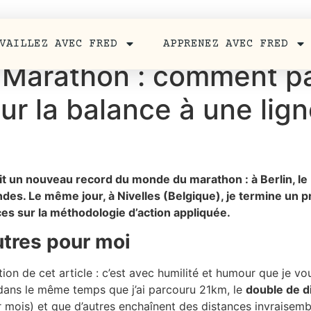
VAILLEZ AVEC FRED
APPRENEZ AVEC FRED
-Marathon : comment p
ur la balance à une lign
t un nouveau record du monde du marathon : à Berlin, le 
des. Le même jour, à Nivelles (Belgique), je termine un
es sur la méthodologie d’action appliquée.
utres pour moi
ction de cet article : c’est avec humilité et humour que je 
 dans le même temps que j’ai parcouru 21km, le
double de d
r mois) et que d’autres enchaînent des distances invraisembl