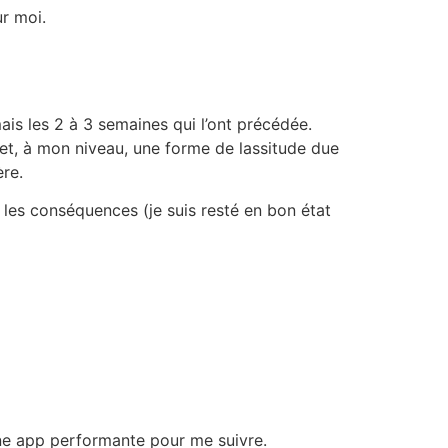
ur moi.
ais les 2 à 3 semaines qui l’ont précédée.
s et, à mon niveau, une forme de lassitude due
ère.
 et les conséquences (je suis resté en bon état
ne app performante pour me suivre.