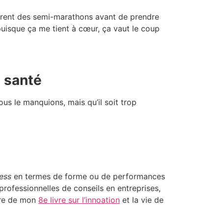
ourent des semi-marathons avant de prendre
puisque ça me tient à cœur, ça vaut le coup
e santé
ous le manquions, mais qu’il soit trop
ess
en termes de forme ou de performances
 professionnelles de conseils en entreprises,
ture de mon
8e livre sur l’innoation
et la vie de