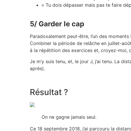
« Tu dois dépasser mais pas te faire dépa
5/ Garder le cap
Paradoxalement peut-être, l’un des moments le
Combiner la période de relâche en juillet-août
à la répétition des exercices et, croyez-moi, o
Je m’y suis tenu, et, le jour J, j’ai tenu. La d
après).
Résultat ?
On ne gagne jamais seul.
Ce 18 septembre 2018, j’ai parcouru la dista