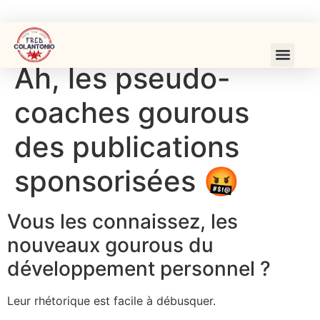
Ah, les pseudo-
coaches gourous
des publications
sponsorisées 🤬
Vous les connaissez, les
nouveaux gourous du
développement personnel ?
Leur rhétorique est facile à débusquer.