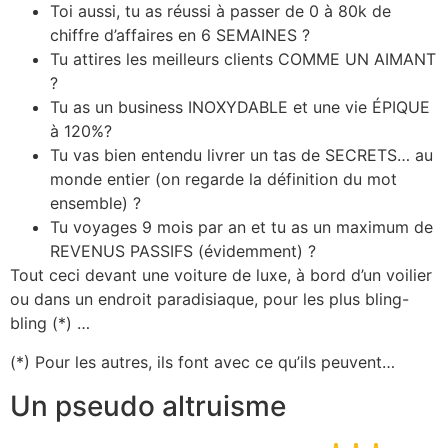
Toi aussi, tu as réussi à passer de 0 à 80k de
chiffre d’affaires en 6 SEMAINES ?
Tu attires les meilleurs clients COMME UN AIMANT
?
Tu as un business INOXYDABLE et une vie ÉPIQUE
à 120%?
Tu vas bien entendu livrer un tas de SECRETS… au
monde entier (on regarde la définition du mot
ensemble) ?
Tu voyages 9 mois par an et tu as un maximum de
REVENUS PASSIFS (évidemment) ?
Tout ceci devant une voiture de luxe, à bord d’un voilier
ou dans un endroit paradisiaque, pour les plus bling-
bling (*) …
(*) Pour les autres, ils font avec ce qu’ils peuvent…
Un pseudo altruisme