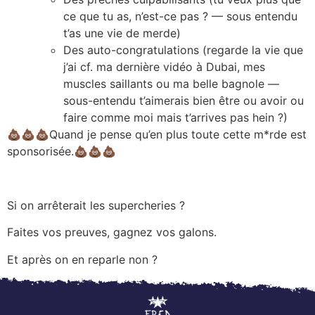
ce que tu as, n’est-ce pas ? — sous entendu
t’as une vie de merde)
Des auto-congratulations (regarde la vie que
j’ai cf. ma dernière vidéo à Dubai, mes
muscles saillants ou ma belle bagnole —
sous-entendu t’aimerais bien être ou avoir ou
faire comme moi mais t’arrives pas hein ?)
💩
💩
💩
Quand je pense qu’en plus toute cette m*rde est
sponsorisée.
💩
💩
💩
Si on arrêterait les supercheries ?
Faites vos preuves, gagnez vos galons.
Et après on en reparle non ?