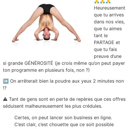
🙏
🙏
🙏
Heureusement
que tu arrives
dans nos vies,
que tu aimes
tant le
PARTAGE et
que tu fais
preuve d’une
si grande GÉNÉROSITÉ (je crois même qu’on peut payer
ton programme en plusieurs fois, non ?)
➡️
On arrêterait bien la poudre aux yeux 2 minutes non
⁉️
⚠️
Tant de gens sont en perte de repères que ces offres
séduisent malheureusement les plus crédules.
Certes, on peut lancer son business en ligne.
C’est clair, c’est chouette que ce soit possible