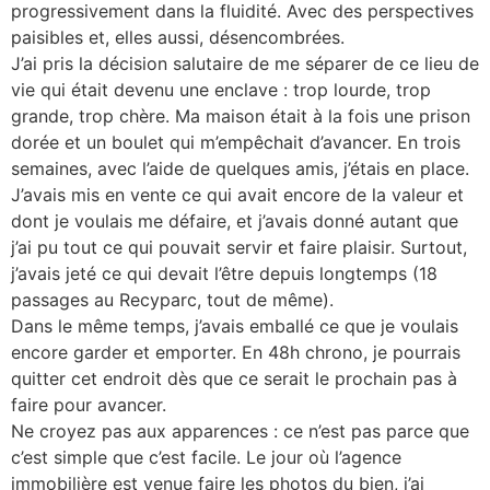
progressivement dans la fluidité. Avec des perspectives
paisibles et, elles aussi, désencombrées.
J’ai pris la décision salutaire de me séparer de ce lieu de
vie qui était devenu une enclave : trop lourde, trop
grande, trop chère. Ma maison était à la fois une prison
dorée et un boulet qui m’empêchait d’avancer. En trois
semaines, avec l’aide de quelques amis, j’étais en place.
J’avais mis en vente ce qui avait encore de la valeur et
dont je voulais me défaire, et j’avais donné autant que
j’ai pu tout ce qui pouvait servir et faire plaisir. Surtout,
j’avais jeté ce qui devait l’être depuis longtemps (18
passages au Recyparc, tout de même).
Dans le même temps, j’avais emballé ce que je voulais
encore garder et emporter. En 48h chrono, je pourrais
quitter cet endroit dès que ce serait le prochain pas à
faire pour avancer.
Ne croyez pas aux apparences : ce n’est pas parce que
c’est simple que c’est facile. Le jour où l’agence
immobilière est venue faire les photos du bien, j’ai