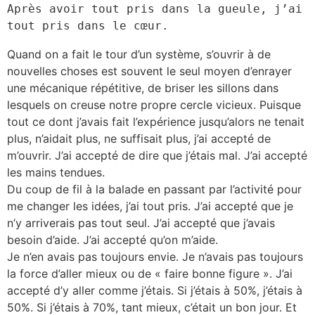
Après avoir tout pris dans la gueule, j’ai 
tout pris dans le cœur.
Quand on a fait le tour d’un système, s’ouvrir à de
nouvelles choses est souvent le seul moyen d’enrayer
une mécanique répétitive, de briser les sillons dans
lesquels on creuse notre propre cercle vicieux. Puisque
tout ce dont j’avais fait l’expérience jusqu’alors ne tenait
plus, n’aidait plus, ne suffisait plus, j’ai accepté de
m’ouvrir. J’ai accepté de dire que j’étais mal. J’ai accepté
les mains tendues.
Du coup de fil à la balade en passant par l’activité pour
me changer les idées, j’ai tout pris. J’ai accepté que je
n’y arriverais pas tout seul. J’ai accepté que j’avais
besoin d’aide. J’ai accepté qu’on m’aide.
Je n’en avais pas toujours envie. Je n’avais pas toujours
la force d’aller mieux ou de « faire bonne figure ». J’ai
accepté d’y aller comme j’étais. Si j’étais à 50%, j’étais à
50%. Si j’étais à 70%, tant mieux, c’était un bon jour. Et