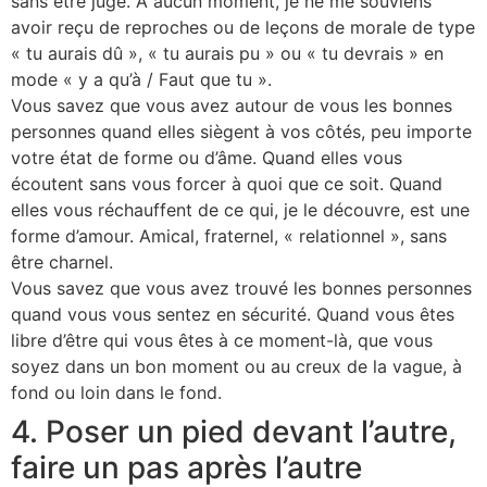
sans être jugé. À aucun moment, je ne me souviens
avoir reçu de reproches ou de leçons de morale de type
« tu aurais dû », « tu aurais pu » ou « tu devrais » en
mode « y a qu’à / Faut que tu ».
Vous savez que vous avez autour de vous les bonnes
personnes quand elles siègent à vos côtés, peu importe
votre état de forme ou d’âme. Quand elles vous
écoutent sans vous forcer à quoi que ce soit. Quand
elles vous réchauffent de ce qui, je le découvre, est une
forme d’amour. Amical, fraternel, « relationnel », sans
être charnel.
Vous savez que vous avez trouvé les bonnes personnes
quand vous vous sentez en sécurité. Quand vous êtes
libre d’être qui vous êtes à ce moment-là, que vous
soyez dans un bon moment ou au creux de la vague, à
fond ou loin dans le fond.
4. Poser un pied devant l’autre,
faire un pas après l’autre