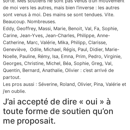
sorte. Mes soutiens ne sont pas venus d’un mouvement
de moi vers les autres, mais bien l’inverse : les autres
sont venus à moi. Des mains se sont tendues. Vite.
Beaucoup. Nombreuses.
Eddy, Geoffrey, Massi, Marie, Benoit, Val, Fa, Sophie,
Carine, Jean-Yves, Jean-Charles, Philippe, Anne-
Catherine, Marc, Valérie, Mika, Philipp, Clarisse,
Geneviève, Odile, Michael, Régis, Paul, Didier, Marie-
Noelle, Pauline, Rémy, Isa, Emna, Prim, Pedro, Virginie,
Georges, Christine, Michel, Béa, Sophie, Greg, Val,
Quentin, Bernard, Anathalie, Olivier : c’est arrivé de
partout.
Les pros aussi : Séverine, Roland, Olivier, Pina, Valérie et
j’en oublie.
J’ai accepté de dire « oui » à
toute forme de soutien qu’on
me proposait.