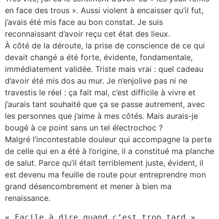
en face des trous ». Aussi violent à encaisser qu’il fut,
j’avais été mis face au bon constat. Je suis
reconnaissant d’avoir reçu cet état des lieux.
À côté de la déroute, la prise de conscience de ce qui
devait changé a été forte, évidente, fondamentale,
immédiatement validée. Triste mais vrai : quel cadeau
d’avoir été mis dos au mur. Je n’enjolive pas ni ne
travestis le réel : ça fait mal, c’est difficile à vivre et
j’aurais tant souhaité que ça se passe autrement, avec
les personnes que j’aime à mes côtés. Mais aurais-je
bougé à ce point sans un tel électrochoc ?
Malgré l’incontestable douleur qui accompagne la perte
de celle qui en a été à l’origine, il a constitué ma planche
de salut. Parce qu’il était terriblement juste, évident, il
est devenu ma feuille de route pour entreprendre mon
grand désencombrement et mener à bien ma
renaissance.
« Facile à dire quand c’est trop tard », 