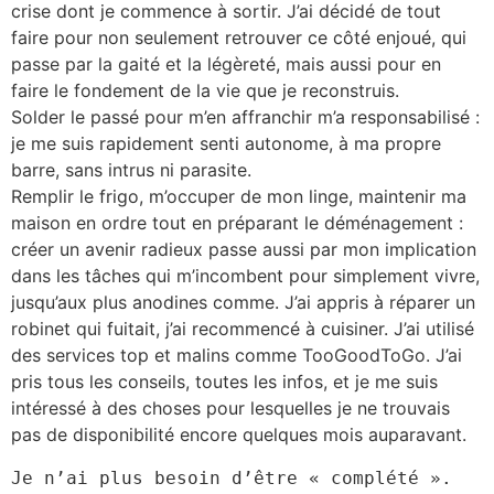
crise dont je commence à sortir. J’ai décidé de tout
faire pour non seulement retrouver ce côté enjoué, qui
passe par la gaité et la légèreté, mais aussi pour en
faire le fondement de la vie que je reconstruis.
Solder le passé pour m’en affranchir m’a responsabilisé :
je me suis rapidement senti autonome, à ma propre
barre, sans intrus ni parasite.
Remplir le frigo, m’occuper de mon linge, maintenir ma
maison en ordre tout en préparant le déménagement :
créer un avenir radieux passe aussi par mon implication
dans les tâches qui m’incombent pour simplement vivre,
jusqu’aux plus anodines comme. J’ai appris à réparer un
robinet qui fuitait, j’ai recommencé à cuisiner. J’ai utilisé
des services top et malins comme TooGoodToGo. J’ai
pris tous les conseils, toutes les infos, et je me suis
intéressé à des choses pour lesquelles je ne trouvais
pas de disponibilité encore quelques mois auparavant.
Je n’ai plus besoin d’être « complété ». 