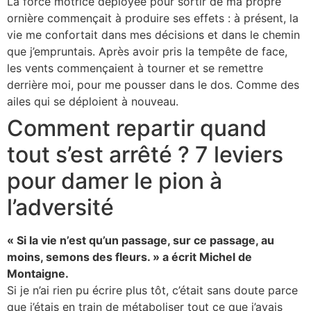
La force motrice déployée pour sortir de ma propre
ornière commençait à produire ses effets : à présent, la
vie me confortait dans mes décisions et dans le chemin
que j’empruntais. Après avoir pris la tempête de face,
les vents commençaient à tourner et se remettre
derrière moi, pour me pousser dans le dos. Comme des
ailes qui se déploient à nouveau.
Comment repartir quand
tout s’est arrêté ? 7 leviers
pour damer le pion à
l’adversité
« Si la vie n’est qu’un passage, sur ce passage, au
moins, semons des fleurs. » a écrit Michel de
Montaigne.
Si je n’ai rien pu écrire plus tôt, c’était sans doute parce
que j’étais en train de métaboliser tout ce que j’avais