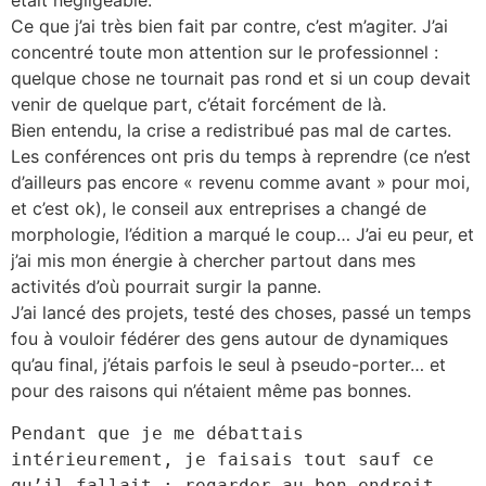
était négligeable.
Ce que j’ai très bien fait par contre, c’est m’agiter. J’ai
concentré toute mon attention sur le professionnel :
quelque chose ne tournait pas rond et si un coup devait
venir de quelque part, c’était forcément de là.
Bien entendu, la crise a redistribué pas mal de cartes.
Les conférences ont pris du temps à reprendre (ce n’est
d’ailleurs pas encore « revenu comme avant » pour moi,
et c’est ok), le conseil aux entreprises a changé de
morphologie, l’édition a marqué le coup… J’ai eu peur, et
j’ai mis mon énergie à chercher partout dans mes
activités d’où pourrait surgir la panne.
J’ai lancé des projets, testé des choses, passé un temps
fou à vouloir fédérer des gens autour de dynamiques
qu’au final, j’étais parfois le seul à pseudo-porter… et
pour des raisons qui n’étaient même pas bonnes.
Pendant que je me débattais 
intérieurement, je faisais tout sauf ce 
qu’il fallait : regarder au bon endroit.