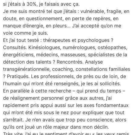
si j’étais à 30%, je faisais avec ça.
Je me suis montré tel que j’étais : vulnérable, fragile, en
doute, en questionnement, en perte de repères, en
manque d’énergie, en pleurs… J’ai accepté qu’on me
voie comme je suis.
Et j’ai tout testé : thérapeutes et psychologues ?
Consultés. Kinésiologues, numérologues, ostéopathes,
énergéticiens, médecins, masseuses, spécialistes de la
détection des talents ? Rencontrés. Analyse
transgénérationnelle, coaching, constellations familiales
? Pratiqués. Les professionnels, de près ou de loin, de
l’humain qui m’ont été renseignés, je les ai sollicités.
En parallèle à cette recherche – qui prend du temps –
de réalignement personnel grâce aux autres, j’ai
rapidement pris appui aussi sur les axes fondamentaux
qui m’ont été mis sous le nez pour expliquer que tout
s’arrêtait. Je n’en avais que trop peu conscience, alors
qu’ils ont joué un rôle majeur dans mon déclin.
Très vite, j’ai eu le sentiment d’avoir eu « les yeux remis